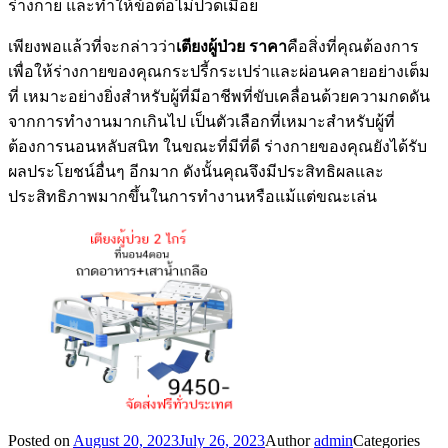
ร่างกาย และทำให้ข้อต่อไม่ปวดเมื่อย
เพียงพอแล้วที่จะกล่าวว่า
เตียงผู้ป่วย ราคา
คือสิ่งที่คุณต้องการ
เพื่อให้ร่างกายของคุณกระปรี้กระเปร่าและผ่อนคลายอย่างเต็ม
ที่ เหมาะอย่างยิ่งสำหรับผู้ที่มีอาชีพที่ขับเคลื่อนด้วยความกดดัน
จากการทำงานมากเกินไป เป็นตัวเลือกที่เหมาะสำหรับผู้ที่
ต้องการนอนหลับสนิท ในขณะที่มีที่ดี ร่างกายของคุณยังได้รับ
ผลประโยชน์อื่นๆ อีกมาก ดังนั้นคุณจึงมีประสิทธิผลและ
ประสิทธิภาพมากขึ้นในการทำงานหรือแม้แต่ขณะเล่น
Posted on
August 20, 2023
July 26, 2023
Author
admin
Categories