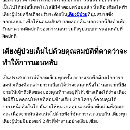
เป็นไปได้สมัยนี้เทคโนโลยีมีคำตอบพร้อมแล้ว นั่นคือ เตียงไฟฟ้า
เตียงผู้ป่วยหรือเตียงปรับระดับเป็น
เตียงผู้ป่วย
ที่นุ่มสบายซึ่ง
ออกแบบมาเพื่อให้นอนหลับสบายตลอดคืน นอกจากนี้ยังทำเพื่อ
รักษาความผิดปกติของการนอนรวมถึงรูปแบบการนอนหลับที่
ผิดปกติ
เตียงผู้ป่วยเต็มไปด้วยคุณสมบัติที่คาดว่าจะ
ทำให้การนอนหลับ
เป็นประสบการณ์ที่ยอดเยี่ยมทุกครั้ง อย่างแรกคือมีกลไกการก
อดหัวเตียงที่คุณสามารถเลือกได้ว่าจะสนุกหรือไม่ นอกจากนี้ยัง
ช่วยให้เข้าถึงสิ่งของของคุณที่วางอยู่ที่โต๊ะข้างเตียงได้ง่าย เตียง
ยังมีรีโมตคอนโทรลที่ค่อนข้างเรียบง่าย ใครๆ ก็ควบคุมได้
ง่าย เหนือสิ่งอื่นใด มันจะให้หมวกคลุมนอนที่น่าตื่นเต้นที่สุดแก่
คุณ เนื่องจากมันอัดแน่นไปด้วยฟังก์ชั่นการนวดแบบสั่น เตียงทุก
เตียงผู้ป่วยมีมอเตอร์ 2 ตัวที่ทำงานอย่างเงียบเชียบ