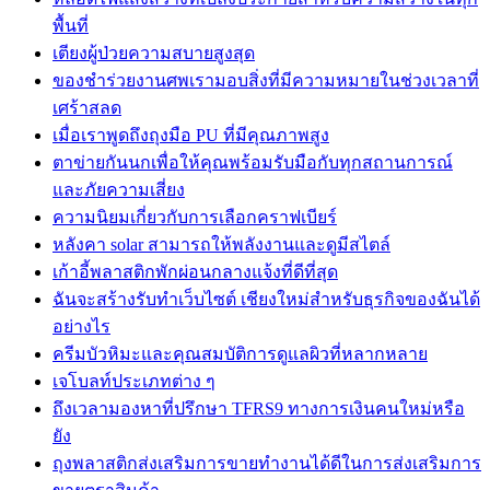
พื้นที่
เตียงผู้ป่วยความสบายสูงสุด
ของชำร่วยงานศพเรามอบสิ่งที่มีความหมายในช่วงเวลาที่
เศร้าสลด
เมื่อเราพูดถึงถุงมือ PU ที่มีคุณภาพสูง
ตาข่ายกันนกเพื่อให้คุณพร้อมรับมือกับทุกสถานการณ์
และภัยความเสี่ยง
ความนิยมเกี่ยวกับการเลือกคราฟเบียร์
หลังคา solar สามารถให้พลังงานและดูมีสไตล์
เก้าอี้พลาสติกพักผ่อนกลางแจ้งที่ดีที่สุด
ฉันจะสร้างรับทำเว็บไซต์ เชียงใหม่สำหรับธุรกิจของฉันได้
อย่างไร
ครีมบัวหิมะและคุณสมบัติการดูแลผิวที่หลากหลาย
เจโบลท์ประเภทต่าง ๆ
ถึงเวลามองหาที่ปรึกษา TFRS9 ทางการเงินคนใหม่หรือ
ยัง
ถุงพลาสติกส่งเสริมการขายทำงานได้ดีในการส่งเสริมการ