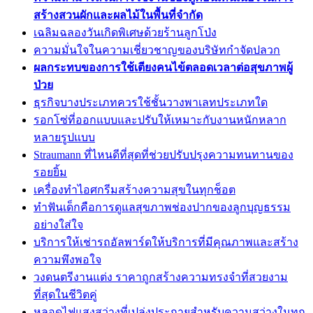
สร้างสวนผักและผลไม้ในพื้นที่จำกัด
เฉลิมฉลองวันเกิดพิเศษด้วยร้านลูกโป่ง
ความมั่นใจในความเชี่ยวชาญของบริษัทกำจัดปลวก
ผลกระทบของการใช้เตียงคนไข้ตลอดเวลาต่อสุขภาพผู้
ป่วย
ธุรกิจบางประเภทควรใช้ชั้นวางพาเลทประเภทใด
รอกโซ่ที่ออกแบบและปรับให้เหมาะกับงานหนักหลาก
หลายรูปแบบ
Straumann ที่ไหนดีที่สุดที่ช่วยปรับปรุงความทนทานของ
รอยยิ้ม
เครื่องทำไอศกรีมสร้างความสุขในทุกช็อต
ทำฟันเด็กคือการดูแลสุขภาพช่องปากของลูกบุญธรรม
อย่างใส่ใจ
บริการให้เช่ารถอัลพาร์ดให้บริการที่มีคุณภาพและสร้าง
ความพึงพอใจ
วงดนตรีงานแต่ง ราคาถูกสร้างความทรงจำที่สวยงาม
ที่สุดในชีวิตคู่
หลอดไฟแสงสว่างที่เปล่งประกายสำหรับความสว่างในทุก