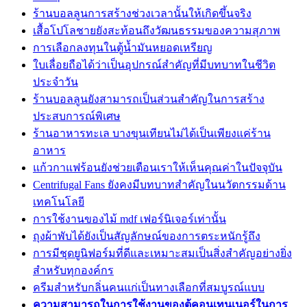
ร้านบอลลูนการสร้างช่วงเวลานั้นให้เกิดขึ้นจริง
เสื้อโปโลชายยังสะท้อนถึงวัฒนธรรมของความสุภาพ
การเลือกลงทุนในตู้น้ำมันหยอดเหรียญ
ใบเลื่อยถือได้ว่าเป็นอุปกรณ์สำคัญที่มีบทบาทในชีวิต
ประจำวัน
ร้านบอลลูนยังสามารถเป็นส่วนสำคัญในการสร้าง
ประสบการณ์พิเศษ
ร้านอาหารทะเล บางขุนเทียนไม่ได้เป็นเพียงแค่ร้าน
อาหาร
แก้วกาแฟร้อนยังช่วยเตือนเราให้เห็นคุณค่าในปัจจุบัน
Centrifugal Fans ยังคงมีบทบาทสำคัญในนวัตกรรมด้าน
เทคโนโลยี
การใช้งานของไม้ mdf เฟอร์นิเจอร์เท่านั้น
ถุงผ้าพับได้ยังเป็นสัญลักษณ์ของการตระหนักรู้ถึง
การมีชุดยูนิฟอร์มที่ดีและเหมาะสมเป็นสิ่งสำคัญอย่างยิ่ง
สำหรับทุกองค์กร
ครีมสำหรับกลิ่นคนแก่เป็นทางเลือกที่สมบูรณ์แบบ
ความสามารถในการใช้งานของตู้คอนเทนเนอร์ในการ