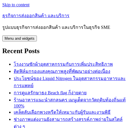
Skip to content
ธุรกิจการส่งออกสินค้า และบริการ
รูปแบบธุรกิจการส่งออกสินค้า และบริการในธุรกิจ SME
Menu and widgets
Recent Posts
โรงงานซักผ้าอุตสาหกรรมกับการเพิ่มประสิทธิภาพ
ติดฟิล์มกรองแสงคุณภาพสูงที่พัฒนาอย่างต่อเนื่อง
ประโยชน์ของ Liquid Nitrogen ในอุตสาหกรรมอาหารและ
การแพทย์
การดูแลรักษาธง Beach flag ก็ง่ายดาย
ร้านอาหารแนะนำสกลนคร เมนูเด็ดจากวัตถุดิบท้องถิ่นแท้
100%
เคล็ดลับเลือกพวงหรีดให้เหมาะกับผู้รับและงานพิธี
ช่างภาพแต่งงานยังสามารถสร้างสรรค์ภาพถ่ายในสไตล์
ต่าง ๆ