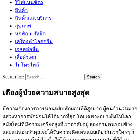
รีไฟแนนซ์รถ
สินค้า
สินค้าและบริการ
สุขภาพ
หอพัก ม.รังสิต
เครื่องทำไอศกรีม
เจลหล่อลื่น
เสื้อผ้าเด็ก
ไมโครไพล์
Search for:
เตียงผู้ป่วยความสบายสูงสุด
มีความต้องการการนอนหลับพักผ่อนที่ดีสูงมาก ผู้คนจำนวนมาก
แสวงหาการพักผ่อนให้ได้มากที่สุด โดยเฉพาะอย่างยิ่งในโลก
สมัยใหม่ที่มีความเครียดสูงที่เราอาศัยอยู่ ลองถามคนรอบข้าง
และแน่นอนว่าคุณจะได้รับความคิดเห็นแบบเดียวกันว่าใครๆ ก็
ยอมจ่ายราคาใดก็ได้เพื่อให้ได้คุณภาพการนอนหลับที่ดีที่สุด