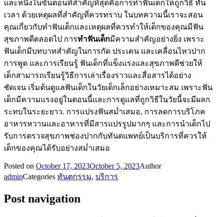
และหนึ่งในขั้นตอนที่สำคัญที่สุดคือการทำฟันเด็กให้ถูกวิธี ทัน
เวลา ด้วยเหตุผลที่สำคัญที่ควรทราบ ในบทความนี้เราจะสอน
คุณเกี่ยวกับทำฟันเด็กและเหตุผลที่ควรทำให้เด็กของคุณมีฟัน
สุขภาพดีตลอดไป การ
ทำฟันเด็ก
มีความสำคัญอย่างยิ่ง เพราะ
ฟันเด็กมีบทบาทสำคัญในการกัด ประเคน และเคลื่อนไหวปาก
การพูด และการเรียนรู้ ฟันเด็กที่แข็งแรงและสุขภาพดีช่วยให้
เด็กสามารถเรียนรู้วิธีการเล่าเรื่องราวและสื่อสารได้อย่าง
ชัดเจน เริ่มต้นดูแลฟันเด็กในวัยเด็กเล็กอย่างเหมาะสม เพราะฟัน
เด็กมีความแรงอยู่ในตอนนี้และการดูแลที่ถูกวิธีในวัยนี้จะมีผลก
ระทบในระยะยาว. การแปรงฟันสม่ำเสมอ, การลดการบริโภค
อาหารหวานและอาหารที่มีสารแปรรูปมากๆ และการนำเด็กไป
รับการตรวจสุขภาพช่องปากกับทันตแพทย์เป็นบริการที่ควรให้
เด็กของคุณได้รับอย่างสม่ำเสมอ
Posted on
October 17, 2023
October 5, 2023
Author
admin
Categories
ทันตกรรม
,
บริการ
Post navigation