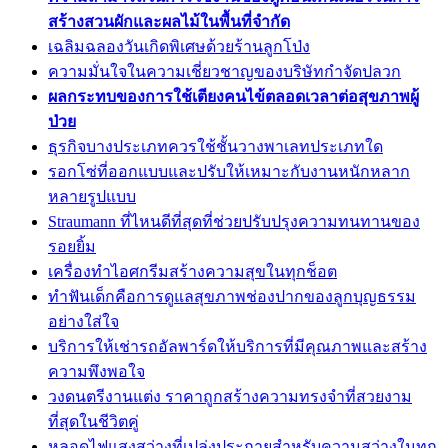
สร้างสวนผักและผลไม้ในพื้นที่จำกัด
เฉลิมฉลองวันเกิดพิเศษด้วยร้านลูกโป่ง
ความมั่นใจในความเชี่ยวชาญของบริษัทกำจัดปลวก
ผลกระทบของการใช้เตียงคนไข้ตลอดเวลาต่อสุขภาพผู้
ป่วย
ธุรกิจบางประเภทควรใช้ชั้นวางพาเลทประเภทใด
รอกโซ่ที่ออกแบบและปรับให้เหมาะกับงานหนักหลาก
หลายรูปแบบ
Straumann ที่ไหนดีที่สุดที่ช่วยปรับปรุงความทนทานของ
รอยยิ้ม
เครื่องทำไอศกรีมสร้างความสุขในทุกช็อต
ทำฟันเด็กคือการดูแลสุขภาพช่องปากของลูกบุญธรรม
อย่างใส่ใจ
บริการให้เช่ารถอัลพาร์ดให้บริการที่มีคุณภาพและสร้าง
ความพึงพอใจ
วงดนตรีงานแต่ง ราคาถูกสร้างความทรงจำที่สวยงาม
ที่สุดในชีวิตคู่
หลอดไฟแสงสว่างที่เปล่งประกายสำหรับความสว่างในทุก