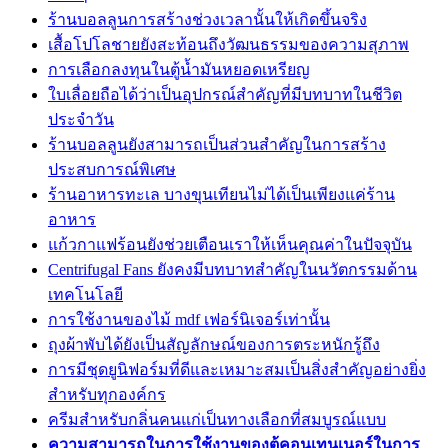
ร้านบอลลูนการสร้างช่วงเวลานั้นให้เกิดขึ้นจริง
เสื้อโปโลชายยังสะท้อนถึงวัฒนธรรมของความสุภาพ
การเลือกลงทุนในตู้น้ำมันหยอดเหรียญ
ใบเลื่อยถือได้ว่าเป็นอุปกรณ์สำคัญที่มีบทบาทในชีวิต
ประจำวัน
ร้านบอลลูนยังสามารถเป็นส่วนสำคัญในการสร้าง
ประสบการณ์พิเศษ
ร้านอาหารทะเล บางขุนเทียนไม่ได้เป็นเพียงแค่ร้าน
อาหาร
แก้วกาแฟร้อนยังช่วยเตือนเราให้เห็นคุณค่าในปัจจุบัน
Centrifugal Fans ยังคงมีบทบาทสำคัญในนวัตกรรมด้าน
เทคโนโลยี
การใช้งานของไม้ mdf เฟอร์นิเจอร์เท่านั้น
ถุงผ้าพับได้ยังเป็นสัญลักษณ์ของการตระหนักรู้ถึง
การมีชุดยูนิฟอร์มที่ดีและเหมาะสมเป็นสิ่งสำคัญอย่างยิ่ง
สำหรับทุกองค์กร
ครีมสำหรับกลิ่นคนแก่เป็นทางเลือกที่สมบูรณ์แบบ
ความสามารถในการใช้งานของตู้คอนเทนเนอร์ในการ