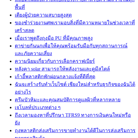
พื้นที่
เตียงผู้ป่วยความสบายสูงสุด
ของชำร่วยงานศพเรามอบสิ่งที่มีความหมายในช่วงเวลาที่
เศร้าสลด
เมื่อเราพูดถึงถุงมือ PU ที่มีคุณภาพสูง
ตาข่ายกันนกเพื่อให้คุณพร้อมรับมือกับทุกสถานการณ์
และภัยความเสี่ยง
ความนิยมเกี่ยวกับการเลือกคราฟเบียร์
หลังคา solar สามารถให้พลังงานและดูมีสไตล์
เก้าอี้พลาสติกพักผ่อนกลางแจ้งที่ดีที่สุด
ฉันจะสร้างรับทำเว็บไซต์ เชียงใหม่สำหรับธุรกิจของฉันได้
อย่างไร
ครีมบัวหิมะและคุณสมบัติการดูแลผิวที่หลากหลาย
เจโบลท์ประเภทต่าง ๆ
ถึงเวลามองหาที่ปรึกษา TFRS9 ทางการเงินคนใหม่หรือ
ยัง
ถุงพลาสติกส่งเสริมการขายทำงานได้ดีในการส่งเสริมการ