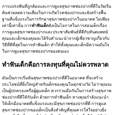
การแปรงฟันที่ถูกต้องและการดูแลสุขภาพช่องปากที่ดีในวัยเริ่ม
ต้นช่วยลดความเสี่ยงในการเกิดโรคช่องปากและยังสร้างพื้น
ฐานที่แข็งแรงในการรักษาสุขภาพช่องปากในอนาคต ไม่เพียง
เท่านี้เท่านั้น การ
ทำฟันเด็ก
ยังเป็นโอกาสในการสอนเด็กเรื่อง
การดูแลสุขภาพช่องปากและประชาสัมพันธ์ที่ดีกับทันตแพทย์
คุณและเด็กของคุณจะได้รับคำแนะนำจากผู้เชี่ยวชาญเกี่ยวกับ
วิธีที่ดีที่สุดในการทำฟันเด็ก ทำให้ทั้งคุณและเด็กมีความมั่นใจ
ในการดูแลสุขภาพช่องปากของตนเอง
ทำฟันเด็กคือการลงทุนที่คุณไม่ควรพลาด
มันเป็นการเริ่มต้นสุขภาพช่องปากที่ดีในอนาคต ที่จะสร้าง
ประโยชน์ที่ยิ่งใหญ่สำหรับเด็กของคุณในทุกช่วงวัย ไม่ว่าคุณจะ
เป็นผู้ปกครองหรือผู้ดูแลเด็ก ควรร่วมมือกันในการสร้างสุขภาพ
ช่องปากที่ดีให้กับเด็ก ด้วยการทำฟันเด็ก ทางคุณกำลังแนะนำ
ให้เด็กมีอนาคตที่แข็งแรงและมีสุขภาพช่องปากที่ดี การดูแล
สุขภาพช่องปากของเด็กเป็นสิ่งสำคัญที่คุณควรใส่ใจอย่างยิ่ง