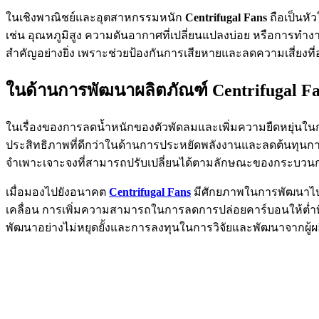
ในเชิงพาณิชย์และอุตสาหกรรมหนัก
Centrifugal Fans
ถือเป็นหั
เช่น อุณหภูมิสูง ความดันอากาศที่เปลี่ยนแปลงบ่อย หรือการทำงา
สำคัญอย่างยิ่ง เพราะช่วยป้องกันการเสียหายและลดความเสี่ยงที่
ในด้านการพัฒนาผลิตภัณฑ์ Centrifugal Fan
ในเรื่องของการลดน้ำหนักของตัวพัดลมและเพิ่มความยืดหยุ่นในก
ประสิทธิภาพที่ดีกว่าในด้านการประหยัดพลังงานและลดต้นทุนการ
จำเพาะเจาะจงที่สามารถปรับเปลี่ยนได้ตามลักษณะของกระบวนการผล
เมื่อมองไปยังอนาคต
Centrifugal Fans
มีศักยภาพในการพัฒนาไปอ
เคลื่อน การเพิ่มความสามารถในการลดการปล่อยคาร์บอนให้ต่ำ
พัฒนาอย่างไม่หยุดยั้งและการลงทุนในการวิจัยและพัฒนาจากผู้ผลิ