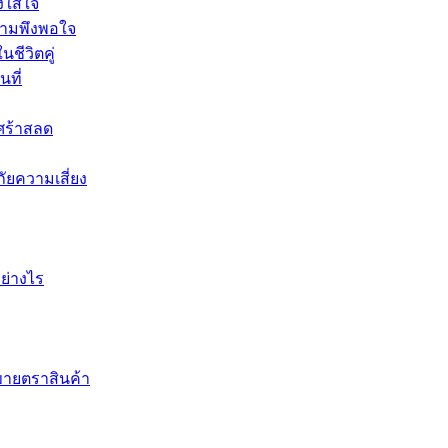
ใส่ใจ
วามพึงพอใจ
ชีวิตคู่
ที่
ศร้าสลด
ัยความเสี่ยง
อย่างไร
ขายตราสินค้า