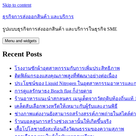
Skip to content
ธุรกิจการส่งออกสินค้า และบริการ
รูปแบบธุรกิจการส่งออกสินค้า และบริการในธุรกิจ SME
Menu and widgets
Recent Posts
โรงงานซักผ้าอุตสาหกรรมกับการเพิ่มประสิทธิภาพ
ติดฟิล์มกรองแสงคุณภาพสูงที่พัฒนาอย่างต่อเนื่อง
ประโยชน์ของ Liquid Nitrogen ในอุตสาหกรรมอาหารและ
การดูแลรักษาธง Beach flag ก็ง่ายดาย
ร้านอาหารแนะนำสกลนคร เมนูเด็ดจากวัตถุดิบท้องถิ่นแท้
เคล็ดลับเลือกพวงหรีดให้เหมาะกับผู้รับและงานพิธี
ช่างภาพแต่งงานยังสามารถสร้างสรรค์ภาพถ่ายในสไตล์ต่า
ร้านบอลลูนการสร้างช่วงเวลานั้นให้เกิดขึ้นจริง
เสื้อโปโลชายยังสะท้อนถึงวัฒนธรรมของความสุภาพ