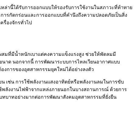
เหล่านี้ได้รับการออกแบบให้รองรับการใช้งานในสภาวะที่ท้าทาย
นต่อการกัดกร่อนและการออกแบบที่คำนึงถึงความปลอดภัยเป็นสิ่ง
รื่องจักรทั่วไป
มที่มีน้ำหนักเบาแต่คงความแข็งแรงสูง ช่วยให้พัดลมมี
ัดด้านขนาด นอกจากนี้ การพัฒนาระบบการไหลเวียนอากาศแบบ
มต้องการของอุตสาหกรรมยุคใหม่ได้อย่างลงตัว
น เช่น การใช้พลังงานแสงอาทิตย์หรือพลังงานลมในการขับ
งใช้พลังงานไฟฟ้าจากแหล่งภายนอกในบางสถานการณ์ ด้วยการ
ะมีบทบาทอย่างมากต่อการพัฒนาสังคมอุตสาหกรรมที่ยั่งยืน