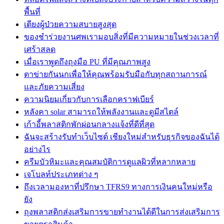
พื้นที่
เตียงผู้ป่วยความสบายสูงสุด
ของชำร่วยงานศพเรามอบสิ่งที่มีความหมายในช่วงเวลาที่
เศร้าสลด
เมื่อเราพูดถึงถุงมือ PU ที่มีคุณภาพสูง
ตาข่ายกันนกเพื่อให้คุณพร้อมรับมือกับทุกสถานการณ์
และภัยความเสี่ยง
ความนิยมเกี่ยวกับการเลือกคราฟเบียร์
หลังคา solar สามารถให้พลังงานและดูมีสไตล์
เก้าอี้พลาสติกพักผ่อนกลางแจ้งที่ดีที่สุด
ฉันจะสร้างรับทำเว็บไซต์ เชียงใหม่สำหรับธุรกิจของฉันได้
อย่างไร
ครีมบัวหิมะและคุณสมบัติการดูแลผิวที่หลากหลาย
เจโบลท์ประเภทต่าง ๆ
ถึงเวลามองหาที่ปรึกษา TFRS9 ทางการเงินคนใหม่หรือ
ยัง
ถุงพลาสติกส่งเสริมการขายทำงานได้ดีในการส่งเสริมการ