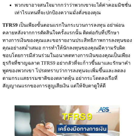
พวกเขาอาจสนใจมากกว่าว่าพวกเขาจะได้ค่าคอมมิชชั่น
เท่าไรแทนที่จะปกป้องความมั่งคั่งของคุณ
TFRS9
เป็นเพียงขั้นตอนแรกในกระบวนการลงทุน อย่าผ่อน
คลายหลังจากการตัดสินใจครั้งแรกนั้น ติดต่อกับที่ปรึกษา
ทางการเงินของคุณและขอรายงานประสิทธิภาพการลงทุนของ
คุณอย่างสม่ำเสมอ การทำให้นักลงทุนของคุณมีความรับผิด
ชอบโดยการมีส่วนร่วมในอนาคตทางการเงินของคุณเป็นเพียง
ธุรกิจที่ชาญฉลาด TFRS9 อย่ากลัวที่จะก้าวขึ้นมาและรักษาคำ
พูดของพวกเขา โปรดทราบว่าการลงทุนจะเพิ่มขึ้นและลดลง
ตามกระแสธรรมชาติของตลาดหุ้น อย่ากระโดดลงเรือที่
สัญญาณแรกของการสูญเสียเงิน แต่ให้จับตาดูให้ดี