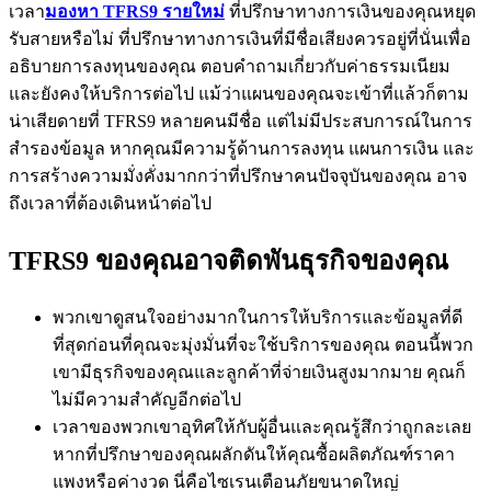
เวลา
มองหา TFRS9 รายใหม่
ที่ปรึกษาทางการเงินของคุณหยุด
รับสายหรือไม่ ที่ปรึกษาทางการเงินที่มีชื่อเสียงควรอยู่ที่นั่นเพื่อ
อธิบายการลงทุนของคุณ ตอบคำถามเกี่ยวกับค่าธรรมเนียม
และยังคงให้บริการต่อไป แม้ว่าแผนของคุณจะเข้าที่แล้วก็ตาม
น่าเสียดายที่ TFRS9 หลายคนมีชื่อ แต่ไม่มีประสบการณ์ในการ
สำรองข้อมูล หากคุณมีความรู้ด้านการลงทุน แผนการเงิน และ
การสร้างความมั่งคั่งมากกว่าที่ปรึกษาคนปัจจุบันของคุณ อาจ
ถึงเวลาที่ต้องเดินหน้าต่อไป
TFRS9 ของคุณอาจติดพันธุรกิจของคุณ
พวกเขาดูสนใจอย่างมากในการให้บริการและข้อมูลที่ดี
ที่สุดก่อนที่คุณจะมุ่งมั่นที่จะใช้บริการของคุณ ตอนนี้พวก
เขามีธุรกิจของคุณและลูกค้าที่จ่ายเงินสูงมากมาย คุณก็
ไม่มีความสำคัญอีกต่อไป
เวลาของพวกเขาอุทิศให้กับผู้อื่นและคุณรู้สึกว่าถูกละเลย
หากที่ปรึกษาของคุณผลักดันให้คุณซื้อผลิตภัณฑ์ราคา
แพงหรือค่างวด นี่คือไซเรนเตือนภัยขนาดใหญ่