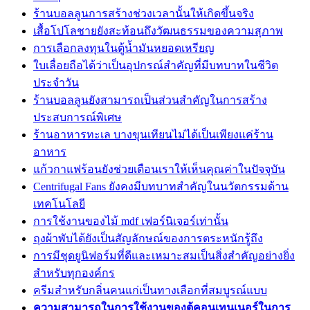
ร้านบอลลูนการสร้างช่วงเวลานั้นให้เกิดขึ้นจริง
เสื้อโปโลชายยังสะท้อนถึงวัฒนธรรมของความสุภาพ
การเลือกลงทุนในตู้น้ำมันหยอดเหรียญ
ใบเลื่อยถือได้ว่าเป็นอุปกรณ์สำคัญที่มีบทบาทในชีวิต
ประจำวัน
ร้านบอลลูนยังสามารถเป็นส่วนสำคัญในการสร้าง
ประสบการณ์พิเศษ
ร้านอาหารทะเล บางขุนเทียนไม่ได้เป็นเพียงแค่ร้าน
อาหาร
แก้วกาแฟร้อนยังช่วยเตือนเราให้เห็นคุณค่าในปัจจุบัน
Centrifugal Fans ยังคงมีบทบาทสำคัญในนวัตกรรมด้าน
เทคโนโลยี
การใช้งานของไม้ mdf เฟอร์นิเจอร์เท่านั้น
ถุงผ้าพับได้ยังเป็นสัญลักษณ์ของการตระหนักรู้ถึง
การมีชุดยูนิฟอร์มที่ดีและเหมาะสมเป็นสิ่งสำคัญอย่างยิ่ง
สำหรับทุกองค์กร
ครีมสำหรับกลิ่นคนแก่เป็นทางเลือกที่สมบูรณ์แบบ
ความสามารถในการใช้งานของตู้คอนเทนเนอร์ในการ