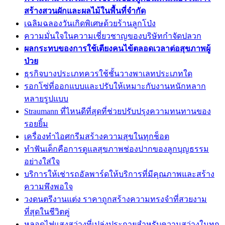
สร้างสวนผักและผลไม้ในพื้นที่จำกัด
เฉลิมฉลองวันเกิดพิเศษด้วยร้านลูกโป่ง
ความมั่นใจในความเชี่ยวชาญของบริษัทกำจัดปลวก
ผลกระทบของการใช้เตียงคนไข้ตลอดเวลาต่อสุขภาพผู้
ป่วย
ธุรกิจบางประเภทควรใช้ชั้นวางพาเลทประเภทใด
รอกโซ่ที่ออกแบบและปรับให้เหมาะกับงานหนักหลาก
หลายรูปแบบ
Straumann ที่ไหนดีที่สุดที่ช่วยปรับปรุงความทนทานของ
รอยยิ้ม
เครื่องทำไอศกรีมสร้างความสุขในทุกช็อต
ทำฟันเด็กคือการดูแลสุขภาพช่องปากของลูกบุญธรรม
อย่างใส่ใจ
บริการให้เช่ารถอัลพาร์ดให้บริการที่มีคุณภาพและสร้าง
ความพึงพอใจ
วงดนตรีงานแต่ง ราคาถูกสร้างความทรงจำที่สวยงาม
ที่สุดในชีวิตคู่
หลอดไฟแสงสว่างที่เปล่งประกายสำหรับความสว่างในทุก