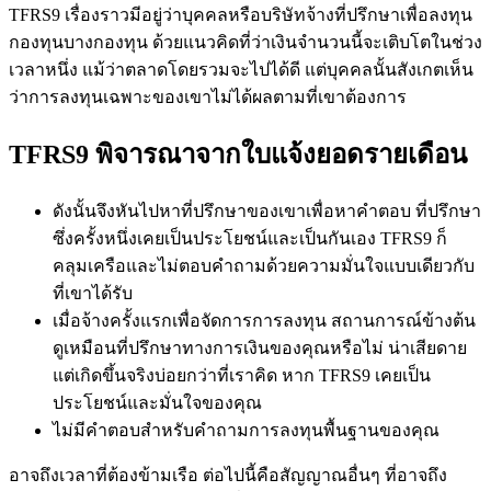
TFRS9 เรื่องราวมีอยู่ว่าบุคคลหรือบริษัทจ้างที่ปรึกษาเพื่อลงทุน
กองทุนบางกองทุน ด้วยแนวคิดที่ว่าเงินจำนวนนี้จะเติบโตในช่วง
เวลาหนึ่ง แม้ว่าตลาดโดยรวมจะไปได้ดี แต่บุคคลนั้นสังเกตเห็น
ว่าการลงทุนเฉพาะของเขาไม่ได้ผลตามที่เขาต้องการ
TFRS9 พิจารณาจากใบแจ้งยอดรายเดือน
ดังนั้นจึงหันไปหาที่ปรึกษาของเขาเพื่อหาคำตอบ ที่ปรึกษา
ซึ่งครั้งหนึ่งเคยเป็นประโยชน์และเป็นกันเอง TFRS9 ก็
คลุมเครือและไม่ตอบคำถามด้วยความมั่นใจแบบเดียวกับ
ที่เขาได้รับ
เมื่อจ้างครั้งแรกเพื่อจัดการการลงทุน สถานการณ์ข้างต้น
ดูเหมือนที่ปรึกษาทางการเงินของคุณหรือไม่ น่าเสียดาย
แต่เกิดขึ้นจริงบ่อยกว่าที่เราคิด หาก TFRS9 เคยเป็น
ประโยชน์และมั่นใจของคุณ
ไม่มีคำตอบสำหรับคำถามการลงทุนพื้นฐานของคุณ
อาจถึงเวลาที่ต้องข้ามเรือ ต่อไปนี้คือสัญญาณอื่นๆ ที่อาจถึง